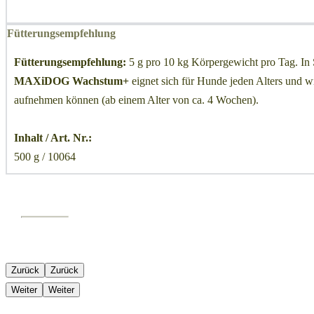
Fütterungsempfehlung
Fütterungsempfehlung:
5 g pro 10 kg Körpergewicht pro Tag. In 
MAXiDOG Wachstum+
eignet sich für Hunde jeden Alters und 
aufnehmen können (ab einem Alter von ca. 4 Wochen).
Inhalt / Art. Nr.:
500 g / 10064
Zurück
Zurück
Weiter
Weiter