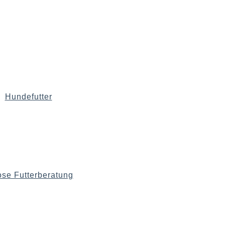
Hundefutter
ose Futterberatung