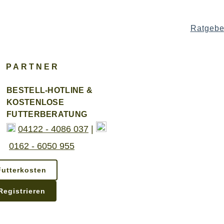
Ratgebe
PARTNER
BESTELL-HOTLINE &
KOSTENLOSE
FUTTERBERATUNG
04122 - 4086 037
|
0162 - 6050 955
Futterkosten
Registrieren