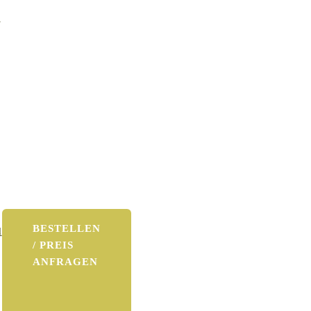
e
BESTELLEN
l
/ PREIS
ANFRAGEN