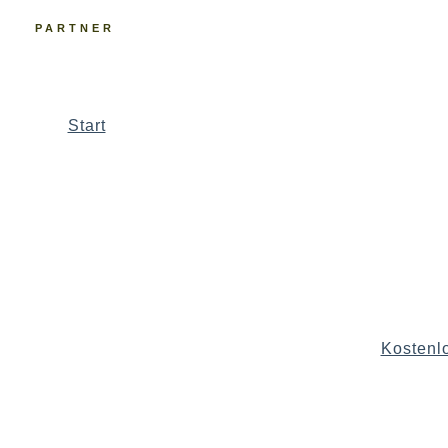
PARTNER
Start
Kostenl