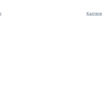
r
Karriere