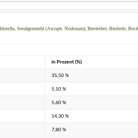
 Chlorella, Seealgenmehl (Ascoph. Nodosum), Biertreber, Bierhefe, Boc
in Prozent (%)
35,50 %
5,10 %
5,60 %
14,30 %
7,80 %