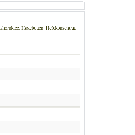
kshornklee, Hagebutten, Hefekonzentrat,