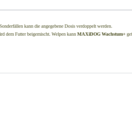
Sonderfällen kann die angegebene Dosis verdoppelt werden.
wird dem Futter beigemischt. Welpen kann
MAXiDOG Wachstum+
gef