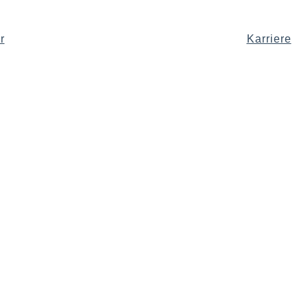
r
Karriere