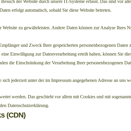
esuch der Website durch unsere IT-Systeme erfasst. Das sind vor alle
Daten erfolgt automatisch, sobald Sie diese Website betreten.
 der Website zu gewährleisten. Andere Daten können zur Analyse Ihres 
t, Empfänger und Zweck Ihrer gespeicherten personenbezogenen Daten z
ine Einwilligung zur Datenverarbeitung erteilt haben, können Sie dies
den die Einschränkung der Verarbeitung Ihrer personenbezogenen Date
 sich jederzeit unter der im Impressum angegebenen Adresse an uns w
ewertet werden. Das geschieht vor allem mit Cookies und mit sogenann
nden Datenschutzerklärung.
ks (CDN)