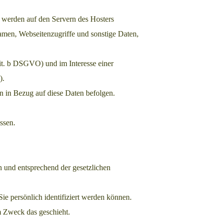
, werden auf den Servern des Hosters
amen, Webseitenzugriffe und sonstige Daten,
it. b DSGVO) und im Interesse einer
).
en in Bezug auf diese Daten befolgen.
ssen.
h und entsprechend der gesetzlichen
 persönlich identifiziert werden können.
m Zweck das geschieht.