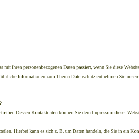
e
as mit Ihren personenbezogenen Daten passiert, wenn Sie diese Websi
usführliche Informationen zum Thema Datenschutz entnehmen Sie unsere
?
betreiber. Dessen Kontaktdaten können Sie dem Impressum dieser Webs
eilen. Hierbei kann es sich z. B. um Daten handeln, die Sie in ein Ko