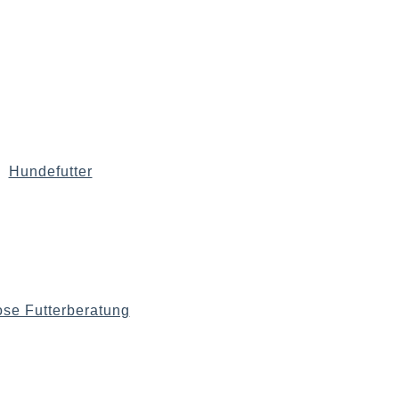
Hundefutter
ose Futterberatung