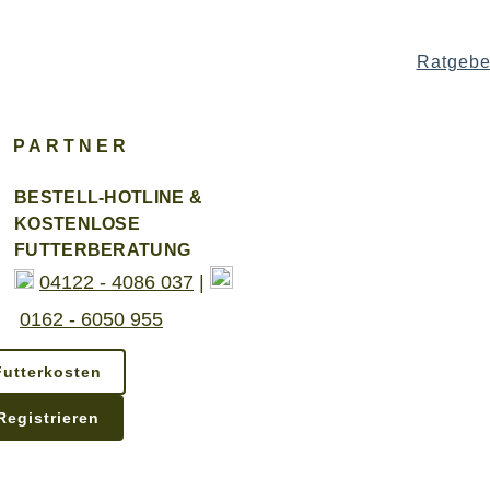
Ratgebe
PARTNER
BESTELL-HOTLINE &
KOSTENLOSE
FUTTERBERATUNG
04122 - 4086 037
|
0162 - 6050 955
Futterkosten
Registrieren