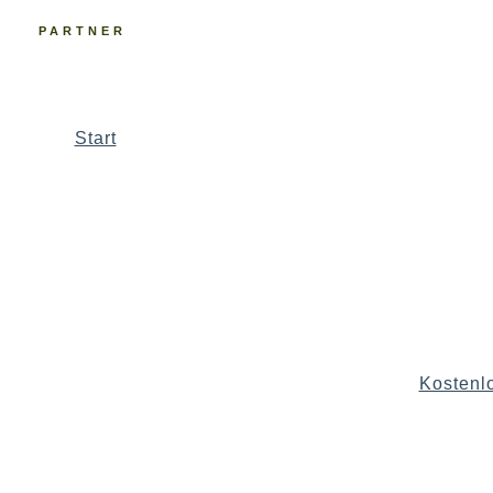
PARTNER
Start
Kostenl