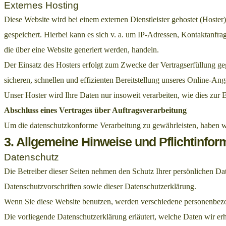
Externes Hosting
Diese Website wird bei einem externen Dienstleister gehostet (Hoster
gespeichert. Hierbei kann es sich v. a. um IP-Adressen, Kontaktanf
die über eine Website generiert werden, handeln.
Der Einsatz des Hosters erfolgt zum Zwecke der Vertragserfüllung g
sicheren, schnellen und effizienten Bereitstellung unseres Online-Ang
Unser Hoster wird Ihre Daten nur insoweit verarbeiten, wie dies zur E
Abschluss eines Vertrages über Auftragsverarbeitung
Um die datenschutzkonforme Verarbeitung zu gewährleisten, haben wi
3. Allgemeine Hinweise und Pflichtinfor
Datenschutz
Die Betreiber dieser Seiten nehmen den Schutz Ihrer persönlichen Da
Datenschutzvorschriften sowie dieser Datenschutzerklärung.
Wenn Sie diese Website benutzen, werden verschiedene personenbezo
Die vorliegende Datenschutzerklärung erläutert, welche Daten wir er