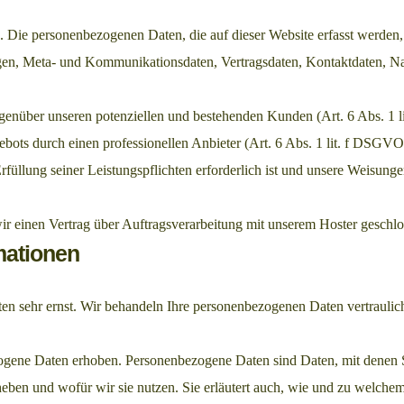
). Die personenbezogenen Daten, die auf dieser Website erfasst werden
ragen, Meta- und Kommunikationsdaten, Vertragsdaten, Kontaktdaten, N
egenüber unseren potenziellen und bestehenden Kunden (Art. 6 Abs. 1 l
ebots durch einen professionellen Anbieter (Art. 6 Abs. 1 lit. f DSGVO
rfüllung seiner Leistungspflichten erforderlich ist und unsere Weisung
r einen Vertrag über Auftragsverarbeitung mit unserem Hoster geschlo
mationen
ten sehr ernst. Wir behandeln Ihre personenbezogenen Daten vertraulic
gene Daten erhoben. Personenbezogene Daten sind Daten, mit denen Sie
heben und wofür wir sie nutzen. Sie erläutert auch, wie und zu welche